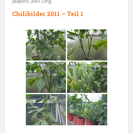
Jalapeno, Joe’s Long.
Chilibilder 2011 – Teil 1