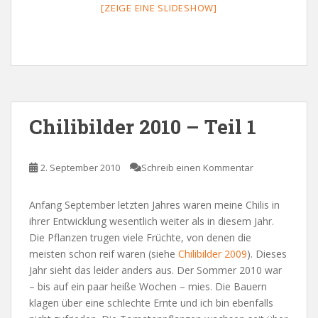
[ZEIGE EINE SLIDESHOW]
Chilibilder 2010 – Teil 1
2. September 2010
Schreib einen Kommentar
Anfang September letzten Jahres waren meine Chilis in
ihrer Entwicklung wesentlich weiter als in diesem Jahr.
Die Pflanzen trugen viele Früchte, von denen die
meisten schon reif waren (siehe
Chilibilder 2009
). Dieses
Jahr sieht das leider anders aus. Der Sommer 2010 war
– bis auf ein paar heiße Wochen – mies. Die Bauern
klagen über eine schlechte Ernte und ich bin ebenfalls