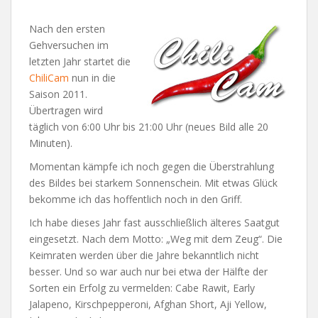
Nach den ersten
Gehversuchen im
letzten Jahr startet die
ChiliCam
nun in die
Saison 2011.
Übertragen wird
täglich von 6:00 Uhr bis 21:00 Uhr (neues Bild alle 20
Minuten).
Momentan kämpfe ich noch gegen die Überstrahlung
des Bildes bei starkem Sonnenschein. Mit etwas Glück
bekomme ich das hoffentlich noch in den Griff.
Ich habe dieses Jahr fast ausschließlich älteres Saatgut
eingesetzt. Nach dem Motto: „Weg mit dem Zeug“. Die
Keimraten werden über die Jahre bekanntlich nicht
besser. Und so war auch nur bei etwa der Hälfte der
Sorten ein Erfolg zu vermelden: Cabe Rawit, Early
Jalapeno, Kirschpepperoni, Afghan Short, Aji Yellow,