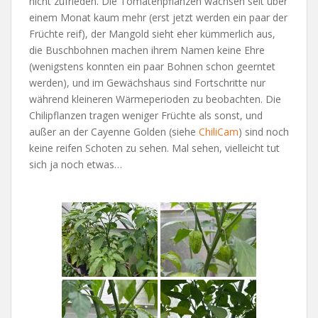
nicht zufrieden. Die Tomatenpflanzen wachsen seit über
einem Monat kaum mehr (erst jetzt werden ein paar der
Früchte reif), der Mangold sieht eher kümmerlich aus,
die Buschbohnen machen ihrem Namen keine Ehre
(wenigstens konnten ein paar Bohnen schon geerntet
werden), und im Gewächshaus sind Fortschritte nur
während kleineren Wärmeperioden zu beobachten. Die
Chilipflanzen tragen weniger Früchte als sonst, und
außer an der Cayenne Golden (siehe
ChiliCam
) sind noch
keine reifen Schoten zu sehen. Mal sehen, vielleicht tut
sich ja noch etwas…