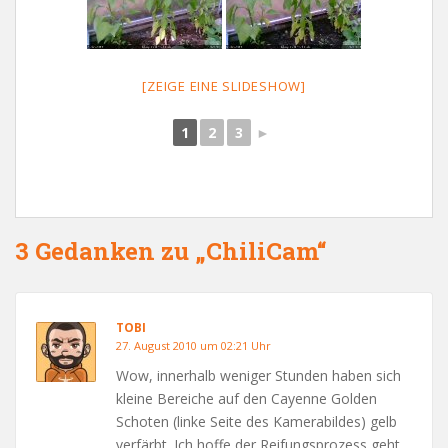
[ZEIGE EINE SLIDESHOW]
1
2
3
►
3 Gedanken zu „ChiliCam“
TOBI
27. August 2010 um 02:21 Uhr
Wow, innerhalb weniger Stunden haben sich
kleine Bereiche auf den Cayenne Golden
Schoten (linke Seite des Kamerabildes) gelb
verfärbt. Ich hoffe der Reifungsprozess geht