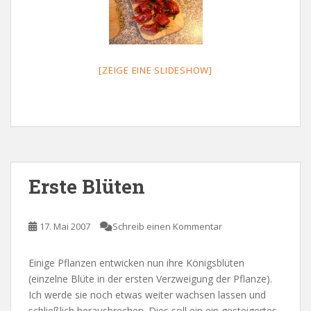
[ZEIGE EINE SLIDESHOW]
Erste Blüten
17. Mai 2007
Schreib einen Kommentar
Einige Pflanzen entwicken nun ihre Königsblüten
(einzelne Blüte in der ersten Verzweigung der Pflanze).
Ich werde sie noch etwas weiter wachsen lassen und
schließlich herausbrechen. Dies soll ein ein gesteigertes