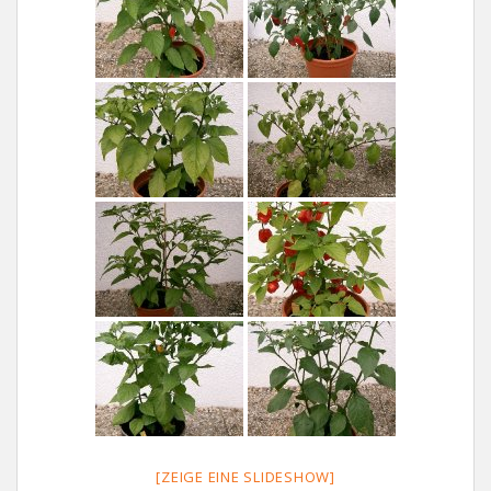
[ZEIGE EINE SLIDESHOW]