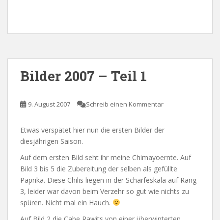
Bilder 2007 – Teil 1
9. August 2007
Schreib einen Kommentar
Etwas verspätet hier nun die ersten Bilder der
diesjährigen Saison.
Auf dem ersten Bild seht ihr meine Chimayoernte. Auf
Bild 3 bis 5 die Zubereitung der selben als gefüllte
Paprika. Diese Chilis liegen in der Schärfeskala auf Rang
3, leider war davon beim Verzehr so gut wie nichts zu
spüren. Nicht mal ein Hauch.
Auf Bild 2 die Cabe Rawits von einer überwinterten