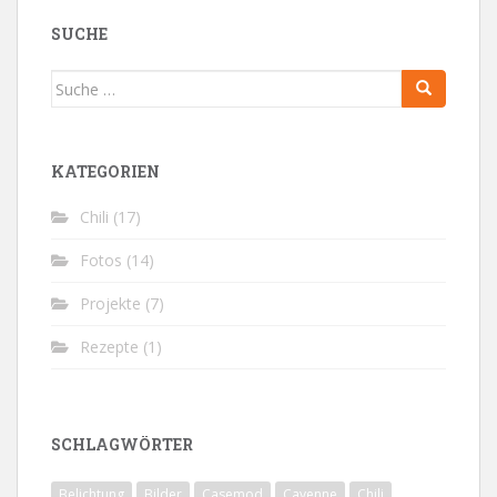
BEITRÄGE
SUCHE
Suche
nach:
KATEGORIEN
Chili
(17)
Fotos
(14)
Projekte
(7)
Rezepte
(1)
SCHLAGWÖRTER
Belichtung
Bilder
Casemod
Cayenne
Chili